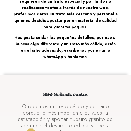
requieren de un trato especial y por tanto no
realizamos ventas a través de nuestra web,
preferimos daros un trato más cercano y personal a
quienes decidís apostar por un material de calidad
para vuestrxs peques.
Nos gusta cuidar los pequeños detalles, por eso si
buscas algo diferente y un trato más cálido, estás
en el sitio adecuado, escríbenos por email o
whatsApp y hablamos.
S&J Soñando Juntos
Ofrecemos un trato cálido y cercano
porque lo más importante es vuestra
satisfacción y aportar nuestro granito de
arena en el desarrollo educativo de la