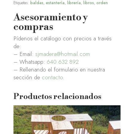
Etiquetas:
baldas
,
estantería
,
librería
,
libros
,
orden
Asesoramiento y
compras
Pídenos el catálogo con precios a través
de:
– Email:
sjmadera@hotmail.com
– Whatsapp:
640 632 892
– Rellenando el formulario en nuestra
sección de
contacto
.
Productos relacionados