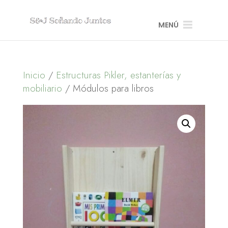
MENÚ
Inicio
/
Estructuras Pikler, estanterías y
mobiliario
/ Módulos para libros