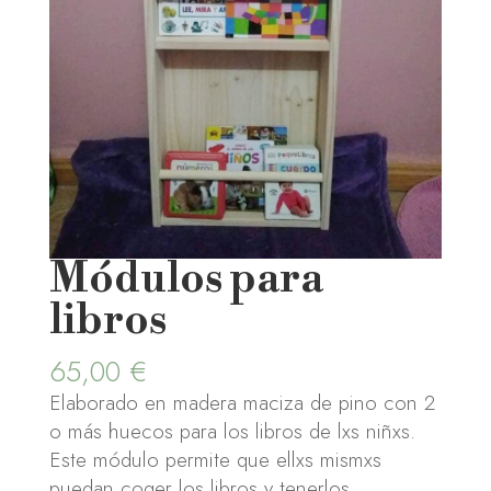
Módulos para
libros
65,00
€
Elaborado en madera maciza de pino con 2
o más huecos para los libros de lxs niñxs.
Este módulo permite que ellxs mismxs
puedan coger los libros y tenerlos