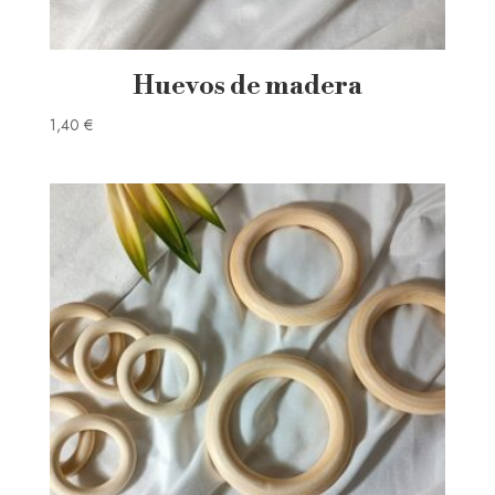
Huevos de madera
1,40
€