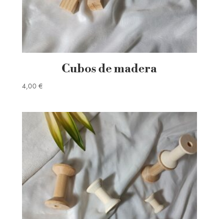
Cubos de madera
4,00
€