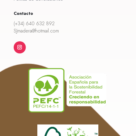
Contacto
(+34) 640 632 892
SJmadera@hotmail.com