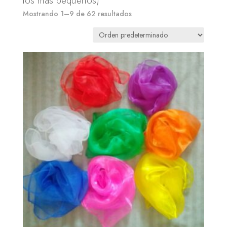
los más pequeños)
Mostrando 1–9 de 62 resultados