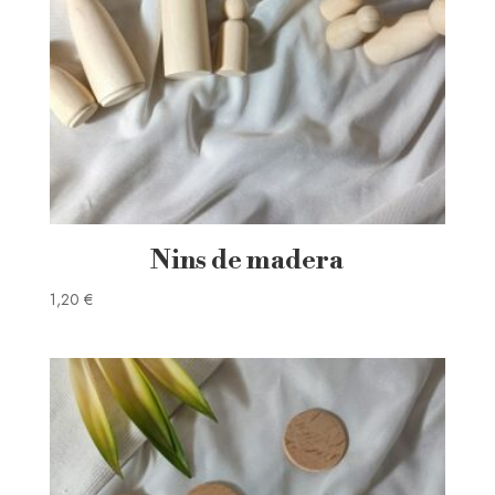
Nins de madera
1,20
€