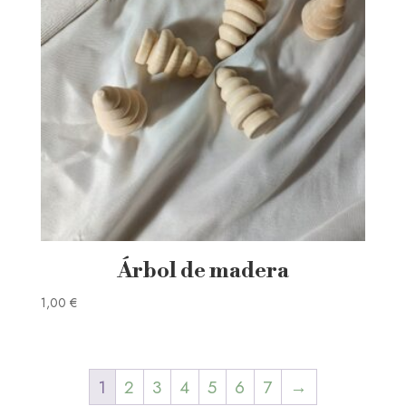
Árbol de madera
1,00
€
1
2
3
4
5
6
7
→