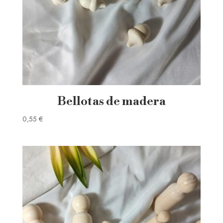
Bellotas de madera
0,55
€