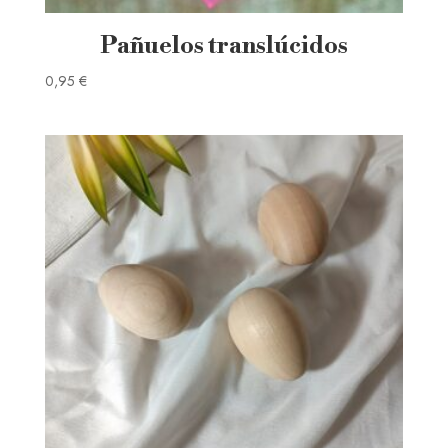
Pañuelos translúcidos
0,95
€