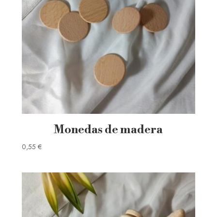
Monedas de madera
0,55
€