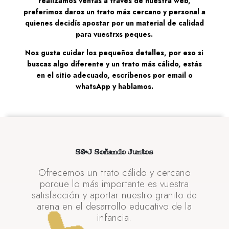
realizamos ventas a través de nuestra web,
preferimos daros un trato más cercano y personal a
quienes decidís apostar por un material de calidad
para vuestrxs peques.
Nos gusta cuidar los pequeños detalles, por eso si
buscas algo diferente y un trato más cálido, estás
en el sitio adecuado, escríbenos por email o
whatsApp y hablamos.
S&J Soñando Juntos
Ofrecemos un trato cálido y cercano
porque lo más importante es vuestra
satisfacción y aportar nuestro granito de
arena en el desarrollo educativo de la
infancia.