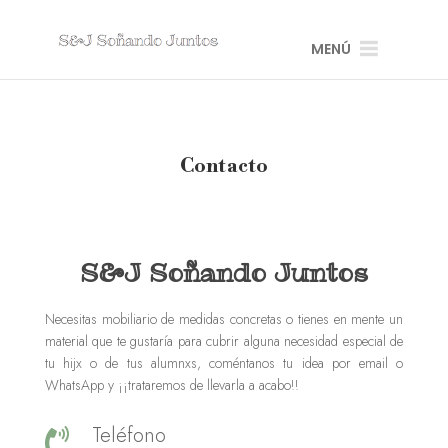
MENÚ
Contacto
S&J Soñando Juntos
Necesitas mobiliario de medidas concretas o tienes en mente un
material que te gustaría para cubrir alguna necesidad especial de
tu hijx o de tus alumnxs, coméntanos tu idea por email o
WhatsApp y ¡¡trataremos de llevarla a acabo!!
Teléfono
