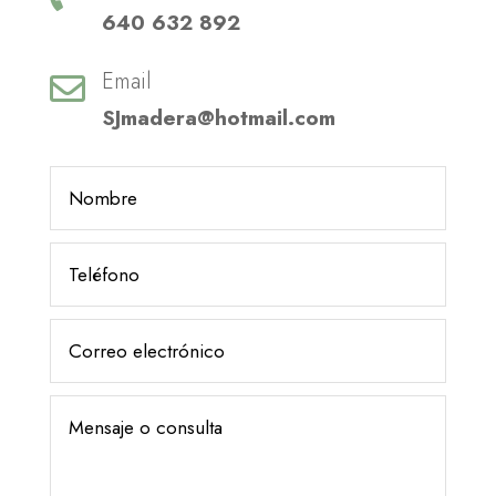
640 632 892
Email

SJmadera@hotmail.com