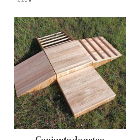
110,00
€
Conjunto de gateo