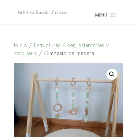
MENÚ
Inicio
/
Estructuras Pikler, estanterías y
mobiliario
/ Gimnasio de madera