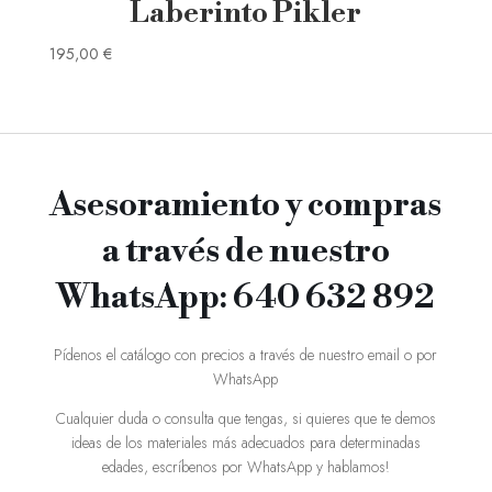
Laberinto Pikler
195,00
€
Asesoramiento y compras
a través de nuestro
WhatsApp: 640 632 892
Pídenos el catálogo con precios a través de nuestro email o por
WhatsApp
Cualquier duda o consulta que tengas, si quieres que te demos
ideas de los materiales más adecuados para determinadas
edades, escríbenos por WhatsApp y hablamos!