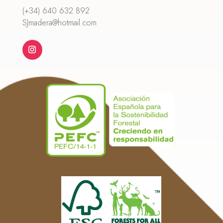
(+34) 640 632 892
SJmadera@hotmail.com