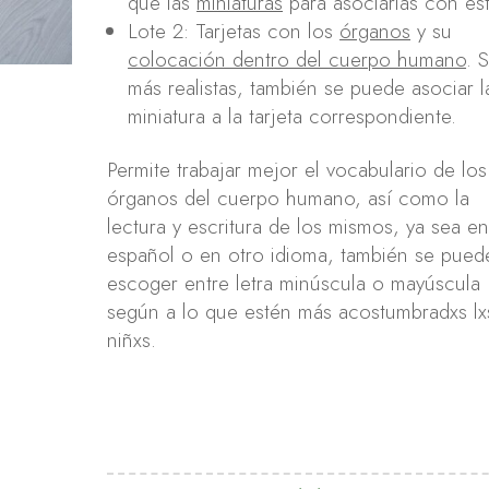
que las
miniaturas
para asociarlas con ést
Lote 2: Tarjetas con los
órganos
y su
colocación dentro del cuerpo humano
. 
más realistas, también se puede asociar l
miniatura a la tarjeta correspondiente.
Permite trabajar mejor el vocabulario de los
órganos del cuerpo humano, así como la
lectura y escritura de los mismos, ya sea e
español o en otro idioma, también se pued
escoger entre letra minúscula o mayúscula
según a lo que estén más acostumbradxs lx
niñxs.