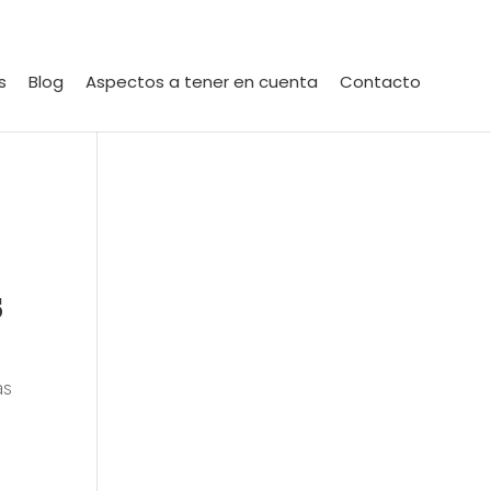
s
Blog
Aspectos a tener en cuenta
Contacto
s
as