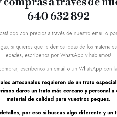
 compras a través de n
640 632 892
 catálogo con precios a través de nuestro email o p
gas, si quieres que te demos ideas de los material
edades, escríbenos por WhatsApp y hablamos!
 comprar, escríbenos un email o un WhatsApp con la 
les artesanales requieren de un trato especial
erimos daros un trato más cercano y personal a 
material de calidad para vuestrxs peques.
talles, por eso si buscas algo diferente y un tr