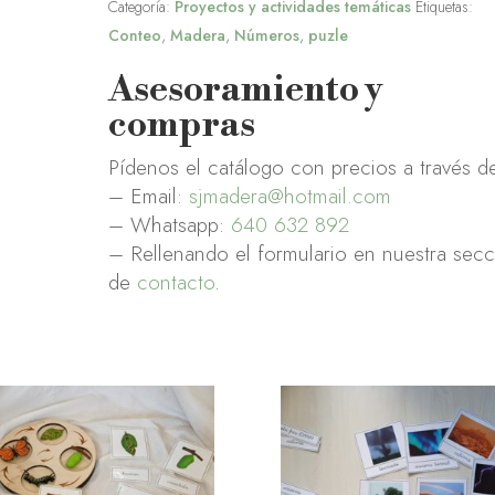
Categoría:
Proyectos y actividades temáticas
Etiquetas:
Conteo
,
Madera
,
Números
,
puzle
Asesoramiento y
compras
Pídenos el catálogo con precios a través d
– Email:
sjmadera@hotmail.com
– Whatsapp:
640 632 892
– Rellenando el formulario en nuestra sec
de
contacto
.