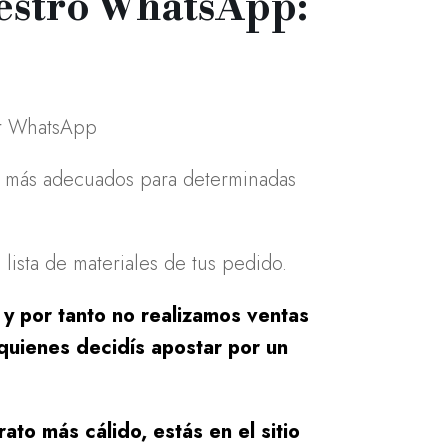
uestro WhatsApp:
or WhatsApp
es más adecuados para determinadas
lista de materiales de tus pedido.
 y por tanto no realizamos ventas
quienes decidís apostar por un
ato más cálido, estás en el sitio