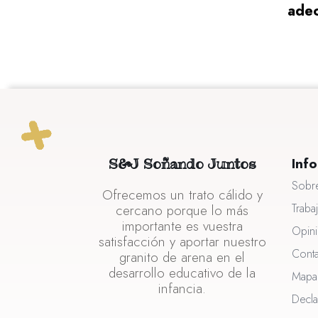
adec
Inf
S&J Soñando Juntos
Sobr
Ofrecemos un trato cálido y
Traba
cercano porque lo más
importante es vuestra
Opin
satisfacción y aportar nuestro
Cont
granito de arena en el
desarrollo educativo de la
Mapa 
infancia.
Decla