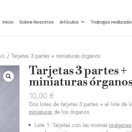
Inicio
Sobre Nosotros
Artículos
Trabajos realizado
cas
/ Tarjetas 3 partes + miniaturas órganos
Tarjetas 3 partes +
miniaturas órgano
10,00
€
Dos lotes de tarjetas 3 partes + el lote de l
miniaturas
de los órganos.
Lote 1: Tarjetas con las mismas
imágenes