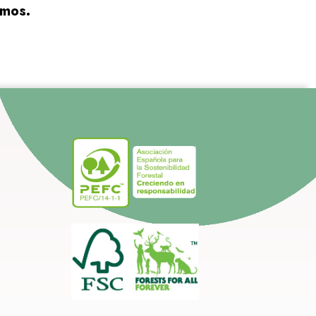
amos.