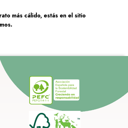
ato más cálido, estás en el sitio
amos.