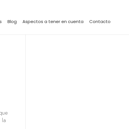
s
Blog
Aspectos a tener en cuenta
Contacto
 que
 la