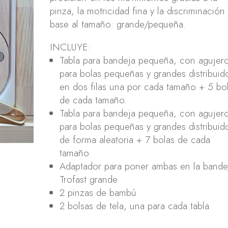
18,00 €.
15,00 €.
pinza, la motricidad fina y la discriminación
base al tamaño: grande/pequeña.
INCLUYE:
Tabla para bandeja pequeña, con agujer
para bolas pequeñas y grandes distribuid
en dos filas una por cada tamaño + 5 bo
de cada tamaño.
Tabla para bandeja pequeña, con agujer
para bolas pequeñas y grandes distribuid
de forma aleatoria + 7 bolas de cada
tamaño.
Adaptador para poner ambas en la bande
Trofast grande
2 pinzas de bambú
2 bolsas de tela, una para cada tabla