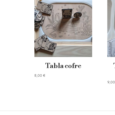
Tabla cofre
8,00
€
9,0