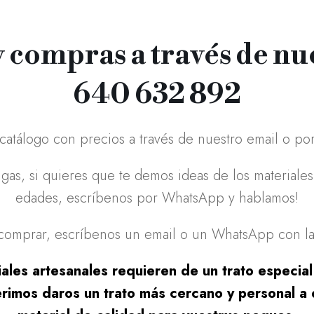
 compras a través de n
640 632 892
 catálogo con precios a través de nuestro email o p
gas, si quieres que te demos ideas de los material
edades, escríbenos por WhatsApp y hablamos!
 comprar, escríbenos un email o un WhatsApp con la 
les artesanales requieren de un trato especial
erimos daros un trato más cercano y personal a 