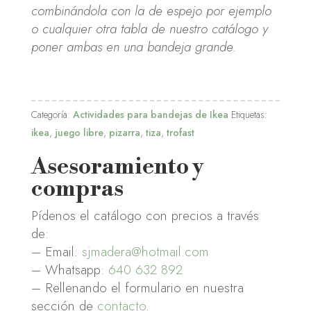
combinándola con la de espejo por ejemplo
o cualquier otra tabla de nuestro catálogo y
poner ambas en una bandeja grande.
Categoría:
Actividades para bandejas de Ikea
Etiquetas:
ikea
,
juego libre
,
pizarra
,
tiza
,
trofast
Asesoramiento y
compras
Pídenos el catálogo con precios a través
de:
– Email:
sjmadera@hotmail.com
– Whatsapp:
640 632 892
– Rellenando el formulario en nuestra
sección de
contacto
.