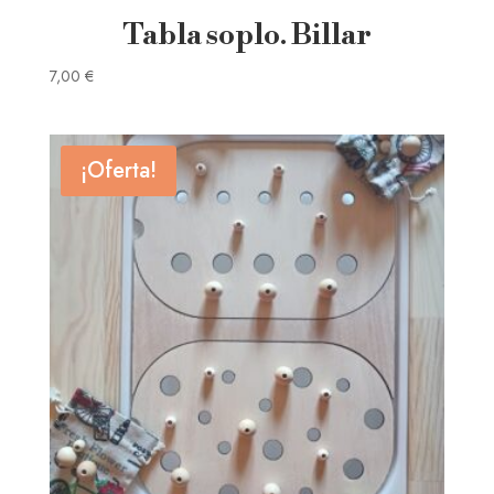
Tabla soplo. Billar
7,00
€
¡Oferta!