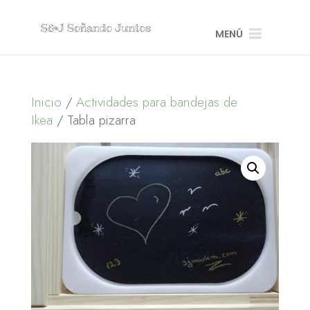
MENÚ
Inicio
/
Actividades para bandejas de
Ikea
/ Tabla pizarra