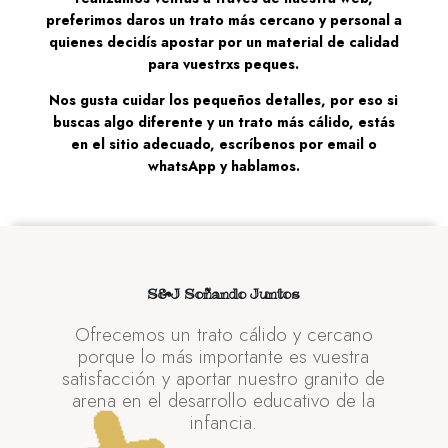
preferimos daros un trato más cercano y personal a
quienes decidís apostar por un material de calidad
para vuestrxs peques.
Nos gusta cuidar los pequeños detalles, por eso si
buscas algo diferente y un trato más cálido, estás
en el sitio adecuado, escríbenos por email o
whatsApp y hablamos.
S&J Soñando Juntos
Ofrecemos un trato cálido y cercano
porque lo más importante es vuestra
satisfacción y aportar nuestro granito de
arena en el desarrollo educativo de la
infancia.