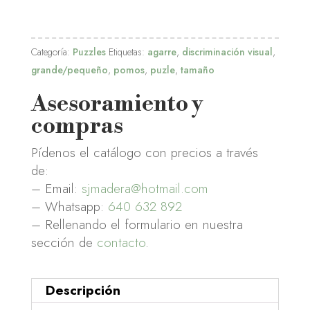
Categoría:
Puzzles
Etiquetas:
agarre
,
discriminación visual
,
grande/pequeño
,
pomos
,
puzle
,
tamaño
Asesoramiento y
compras
Pídenos el catálogo con precios a través
de:
– Email:
sjmadera@hotmail.com
– Whatsapp:
640 632 892
– Rellenando el formulario en nuestra
sección de
contacto
.
Descripción