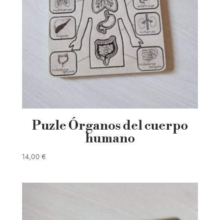
Puzle Órganos del cuerpo
humano
14,00
€