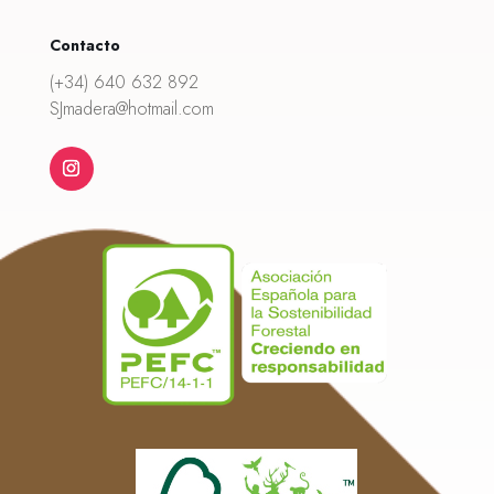
Contacto
(+34) 640 632 892
SJmadera@hotmail.com