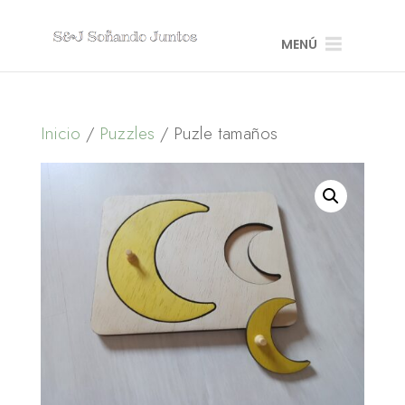
MENÚ
Inicio
/
Puzzles
/ Puzle tamaños