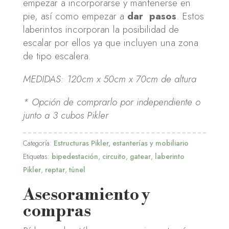
empezar a incorporarse y mantenerse en
pie, así como empezar a
dar pasos
. Estos
laberintos incorporan la posibilidad de
escalar por ellos ya que incluyen una zona
de tipo escalera.
MEDIDAS: 120cm x 50cm x 70cm de altura
* Opción de comprarlo por independiente o
junto a 3 cubos Pikler
Categoría:
Estructuras Pikler, estanterías y mobiliario
Etiquetas:
bipedestación
,
circuito
,
gatear
,
laberinto
Pikler
,
reptar
,
túnel
Asesoramiento y
compras