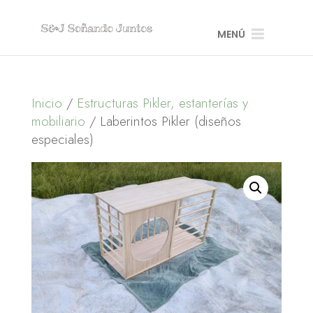
MENÚ
Inicio
/
Estructuras Pikler, estanterías y
mobiliario
/ Laberintos Pikler (diseños
especiales)