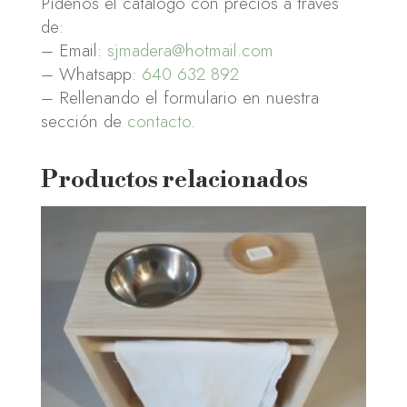
Pídenos el catálogo con precios a través
de:
– Email:
sjmadera@hotmail.com
– Whatsapp:
640 632 892
– Rellenando el formulario en nuestra
sección de
contacto
.
Productos relacionados