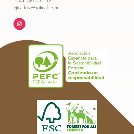
(+34) 640 632 892
SJmadera@hotmail.com