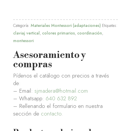
Categoría:
Materiales Montessori (adaptaciones)
Etiquetas:
claviaj vertical
,
colores primarios
,
coordinación
,
montessori
Asesoramiento y
compras
Pídenos el catálogo con precios a través
de:
– Email:
sjmadera@hotmail.com
– Whatsapp:
640 632 892
– Rellenando el formulario en nuestra
sección de
contacto
.