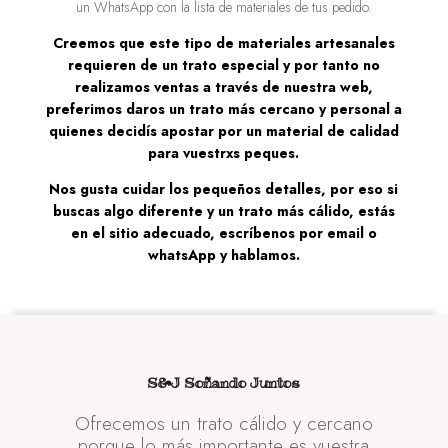
un WhatsApp con la lista de materiales de tus pedido.
Creemos que este tipo de materiales artesanales
requieren de un trato especial y por tanto no
realizamos ventas a través de nuestra web,
preferimos daros un trato más cercano y personal a
quienes decidís apostar por un material de calidad
para vuestrxs peques.
Nos gusta cuidar los pequeños detalles, por eso si
buscas algo diferente y un trato más cálido, estás
en el sitio adecuado, escríbenos por email o
whatsApp y hablamos.
S&J Soñando Juntos
Ofrecemos un trato cálido y cercano
porque lo más importante es vuestra