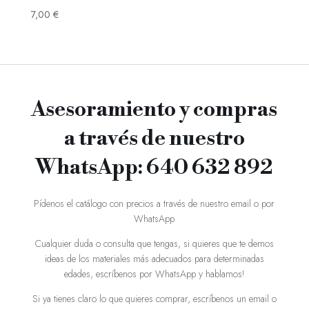
7,00
€
Asesoramiento y compras
a través de nuestro
WhatsApp: 640 632 892
Pídenos el catálogo con precios a través de nuestro email o por
WhatsApp
Cualquier duda o consulta que tengas, si quieres que te demos
ideas de los materiales más adecuados para determinadas
edades, escríbenos por WhatsApp y hablamos!
Si ya tienes claro lo que quieres comprar, escríbenos un email o