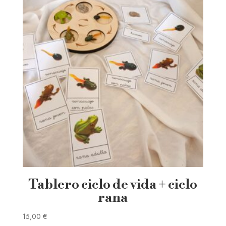
Tablero ciclo de vida + ciclo
rana
15,00
€