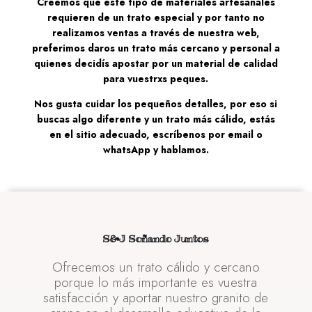
Creemos que este tipo de materiales artesanales
requieren de un trato especial y por tanto no
realizamos ventas a través de nuestra web,
preferimos daros un trato más cercano y personal a
quienes decidís apostar por un material de calidad
para vuestrxs peques.
Nos gusta cuidar los pequeños detalles, por eso si
buscas algo diferente y un trato más cálido, estás
en el sitio adecuado, escríbenos por email o
whatsApp y hablamos.
S&J Soñando Juntos
Ofrecemos un trato cálido y cercano
porque lo más importante es vuestra
satisfacción y aportar nuestro granito de