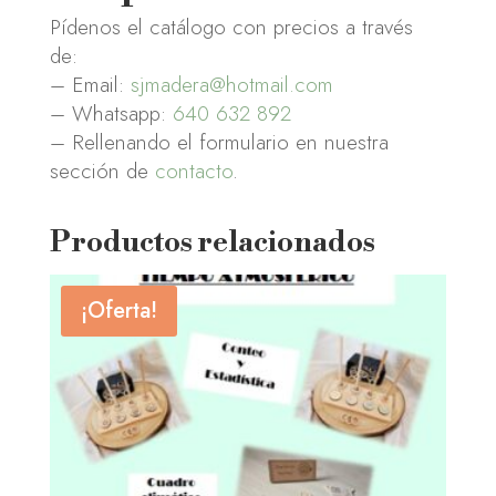
Pídenos el catálogo con precios a través
de:
– Email:
sjmadera@hotmail.com
– Whatsapp:
640 632 892
– Rellenando el formulario en nuestra
sección de
contacto
.
Productos relacionados
¡Oferta!