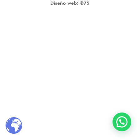
Diseño web: ®75