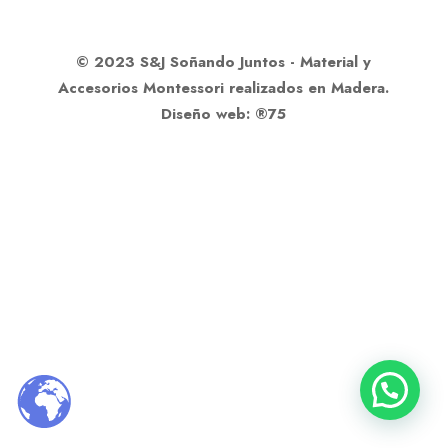
© 2023 S&J Soñando Juntos - Material y
Accesorios Montessori realizados en Madera.
Diseño web: ®75