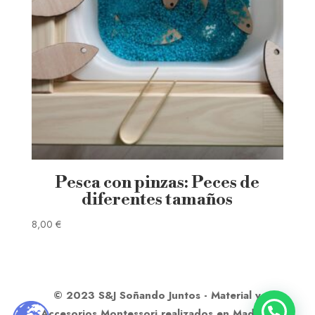
Pesca con pinzas: Peces de
diferentes tamaños
8,00
€
© 2023 S&J Soñando Juntos - Material y
Accesorios Montessori realizados en Madera.