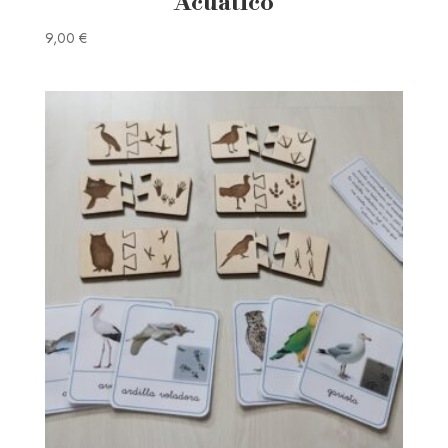
Acuático
9,00
€