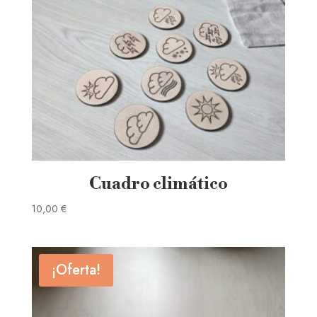
Cuadro climático
10,00
€
¡Oferta!