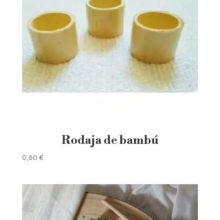
Rodaja de bambú
0,60
€