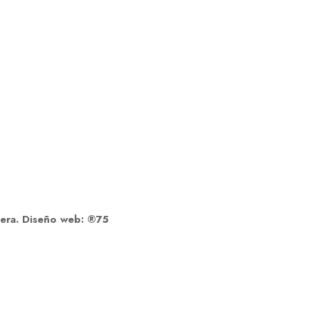
dera. Diseño web: ®75