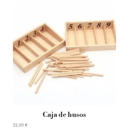
Caja de husos
22,00
€