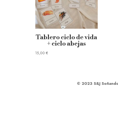
Tablero ciclo de vida
+ ciclo abejas
15,00
€
© 2023 S&J Soñando J