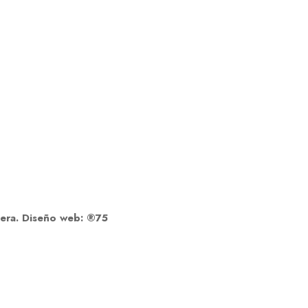
dera. Diseño web: ®75